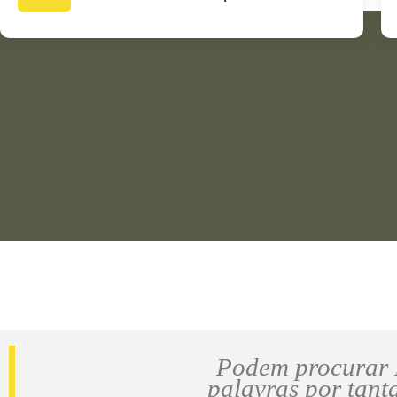
Podem procurar D
palavras por tanta