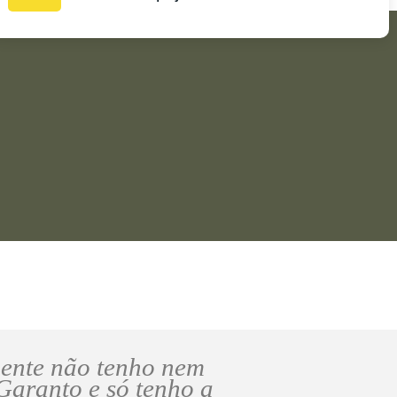
gente não tenho nem
 Garanto e só tenho a