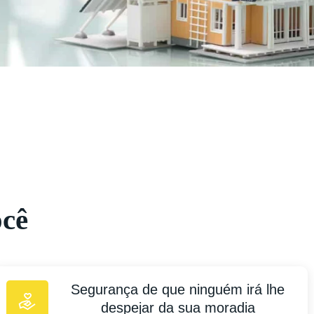
ocê
Segurança de que ninguém irá lhe
despejar da sua moradia