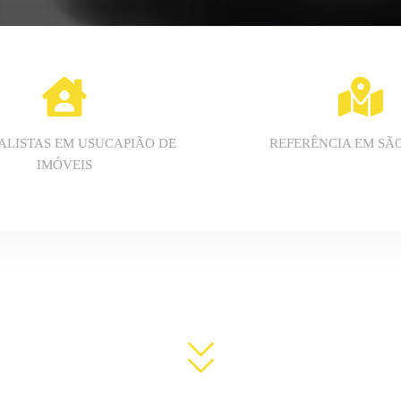
ALISTAS EM USUCAPIÃO DE
REFERÊNCIA EM SÃ
IMÓVEIS