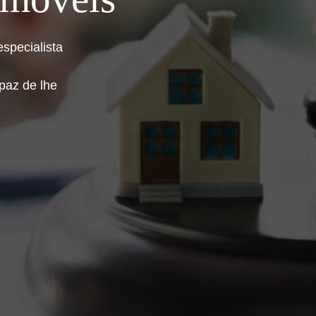
specialista
paz de lhe