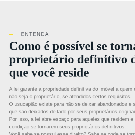
ENTENDA
Como é possível se torn
proprietário definitivo 
que você reside
A lei garante a propriedade definitiva do imóvel a quem
não seja o proprietário, se atendidos certos requisitos.
O usucapião existe para não se deixar abandonados e s
que são deixados de lado por seus proprietários originai
Por isso, a lei abre espaço para aqueles que residem 
condição se tornarem seus proprietários definitivos.
Você sabe se possui esse direito? Sabe se pode se torn