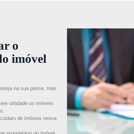
ar o
do imóvel
 esteja na sua posse, mas
em utilidade os imóveis
s.
e cuidam de imóveis nessa
ar proprietário do imóvel