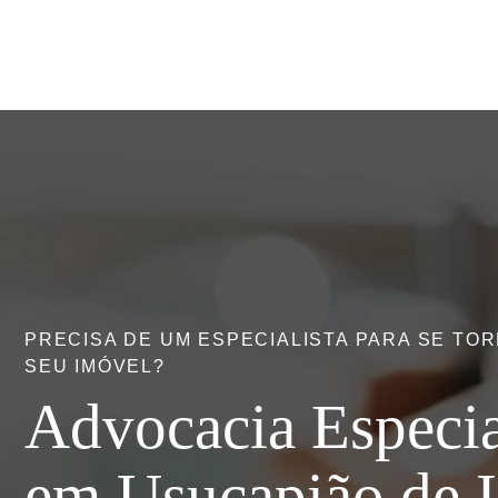
PRECISA DE UM ESPECIALISTA PARA SE TO
SEU IMÓVEL?
Advocacia Especia
em Usucapião de 