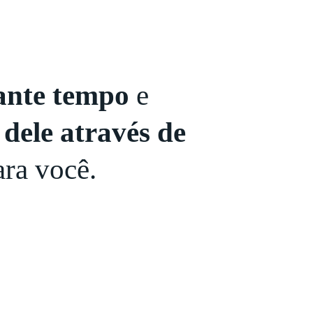
tante tempo
e
 dele através de
ara você.