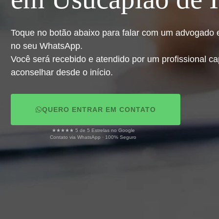
Toque no botão abaixo para falar com um advogado e
no seu WhatsApp.
Você será recebido e atendido por um profissional ca
aconselhar desde o início.
QUERO ENTRAR EM CONTATO
★★★★★ 5 de 5 Estrelas no Google
Contato via WhatsApp · 100% Seguro