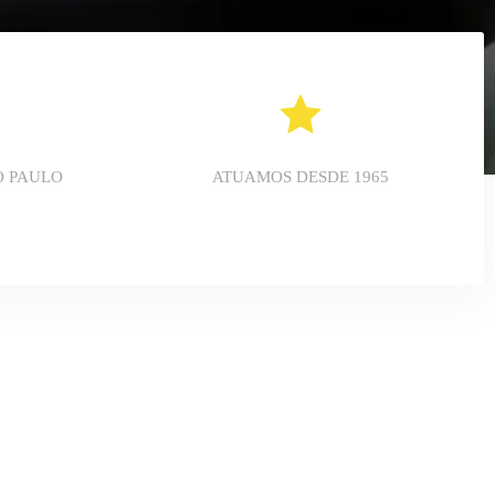
O PAULO
ATUAMOS DESDE 1965